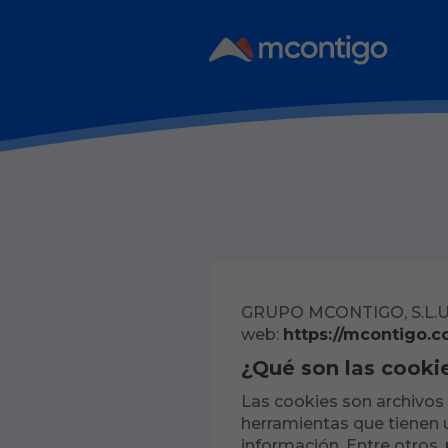
GRUPO MCONTIGO, S.L.U. i
web:
https://mcontigo.
¿Qué son las cooki
Las cookies son archivos
herramientas que tienen u
información. Entre otros