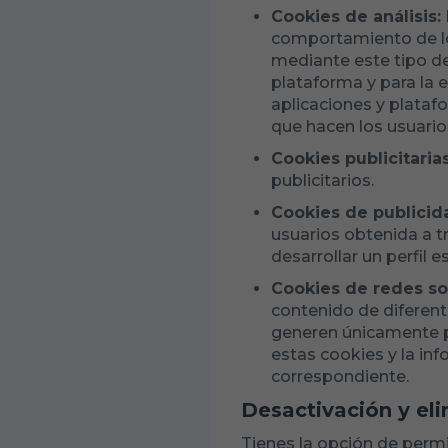
Cookies de análisis:
comportamiento de los
mediante este tipo de 
plataforma y para la e
aplicaciones y platafo
que hacen los usuarios
Cookies publicitarias
publicitarios.
Cookies de publici
usuarios obtenida a t
desarrollar un perfil 
Cookies de redes so
contenido de diferente
generen únicamente pa
estas cookies y la inf
correspondiente.
Desactivación y el
Tienes la opción de permi