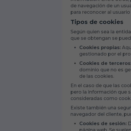
de navegación de un usuar
para reconocer al usuario 
Tipos de cookies
Según quien sea la entida
que se obtengan se puede
Cookies propias:
Aqu
gestionado por el prop
Cookies de terceros
dominio que no es ges
de las cookies.
En el caso de que las co
pero la información que 
consideradas como cooki
Existe también una segun
navegador del cliente, pu
Cookies de sesión:
D
página web. Se suelen