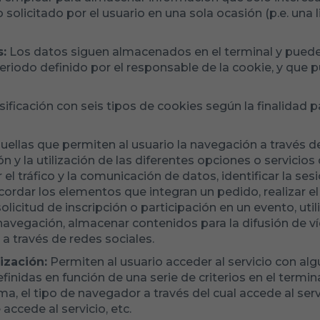
o solicitado por el usuario en una sola ocasión (p.e. una
s:
Los datos siguen almacenados en el terminal y puede
eriodo definido por el responsable de la cookie, y que 
asificación con seis tipos de cookies según la finalidad p
uellas que permiten al usuario la navegación a través 
n y la utilización de las diferentes opciones o servicios
 el tráfico y la comunicación de datos, identificar la ses
ecordar los elementos que integran un pedido, realizar 
 solicitud de inscripción o participación en un evento, ut
navegación, almacenar contenidos para la difusión de v
a través de redes sociales.
ización:
Permiten al usuario acceder al servicio con alg
finidas en función de una serie de criterios en el termi
ma, el tipo de navegador a través del cual accede al serv
ccede al servicio, etc.