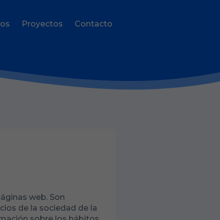
ros
Proyectos
Contacto
páginas web. Son
cios de la sociedad de la
rmación sobre los hábitos