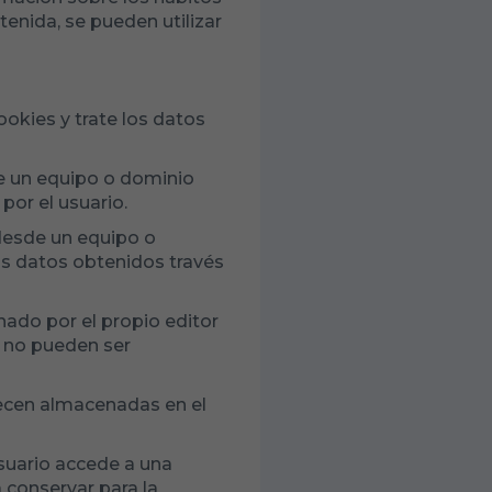
enida, se pueden utilizar
okies y trate los datos
de un equipo o dominio
por el usuario.
 desde un equipo o
los datos obtenidos través
nado por el propio editor
, no pueden ser
ecen almacenadas en el
suario accede a una
 conservar para la