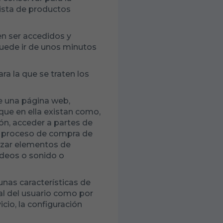
 lista de productos
n ser accedidos y
puede ir de unos minutos
ara la que se traten los
de una página web,
 que en ella existan como,
ión, acceder a partes de
el proceso de compra de
ilizar elementos de
ídeos o sonido o
unas características de
nal del usuario como por
icio, la configuración