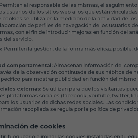
Permiten al responsable de las mismas, el seguimiento y
 usuarios de los sitios web a los que están vinculadas
cookies se utiliza en la medición de la actividad de los 
laboración de perfiles de navegación de los usuarios de 
rmas, con el fin de introducir mejoras en función del aná
 del servicio.
:
Permiten la gestión, de la forma más eficaz posible, d
dad comportamental:
Almacenan información del comp
ravés de la observación continuada de sus hábitos de n
específico para mostrar publicidad en función del mismo.
ciales externas:
Se utilizan para que los visitantes pue
s plataformas sociales (facebook, youtube, twitter, linke
ra los usuarios de dichas redes sociales. Las condicion
ormación recopilada se regula por la política de privaci
iminación de cookies
tir, bloquear o eliminar las cookies instaladas en tu eq