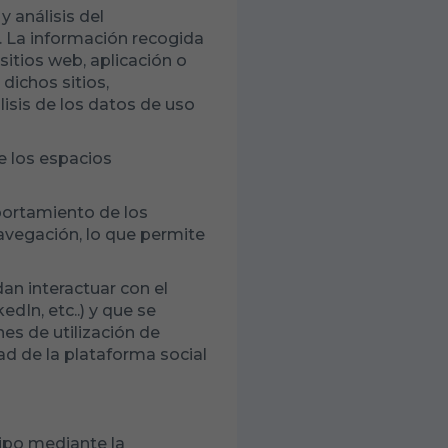
 análisis del
. La información recogida
sitios web, aplicación o
dichos sitios,
lisis de los datos de uso
e los espacios
ortamiento de los
avegación, lo que permite
dan interactuar con el
dIn, etc..) y que se
es de utilización de
dad de la plataforma social
uipo mediante la