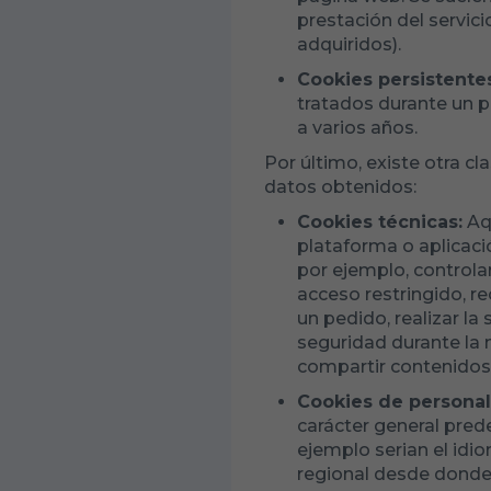
prestación del servici
adquiridos).
Cookies persistente
tratados durante un p
a varios años.
Por último, existe otra cl
datos obtenidos:
Cookies técnicas:
Aq
plataforma o aplicació
por ejemplo, controlar
acceso restringido, r
un pedido, realizar la
seguridad durante la 
compartir contenidos 
Cookies de personal
carácter general prede
ejemplo serian el idio
regional desde donde a