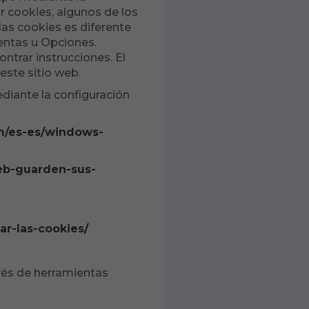
r cookies, algunos de los
las cookies es diferente
ntas u Opciones.
trar instrucciones. El
este sitio web.
diante la configuración
om/es-es/windows-
web-guarden-sus-
ar-las-cookies/
vés de herramientas