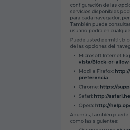
configuración de las opci
servicios disponibles pod
para cada navegador, pe
También puede consultar
usuario podrá en cualqui
Puede usted permitir, blo
de las opciones del nave
Microsoft Internet Ex
vista/Block-or-allow
Mozilla Firefox:
http:
preferencia
Chrome:
https://sup
Safari:
http://safari
Opera:
http://help.o
Además, también puede g
como las siguientes: